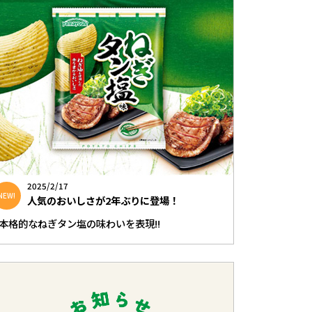
2025/2/17
NEW!
人気のおいしさが2年ぶりに登場！
本格的なねぎタン塩の味わいを表現‼