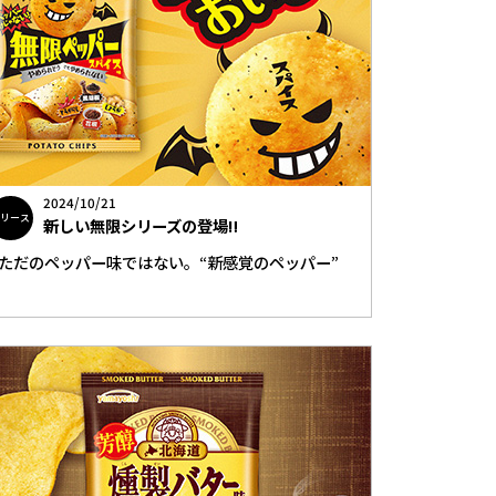
2024/10/21
リリース
新しい無限シリーズの登場‼
ただのペッパー味ではない。“新感覚のペッパー”