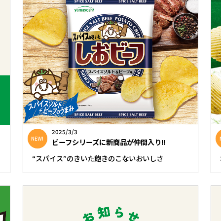
2025/3/3
NEW!
ビーフシリーズに新商品が仲間入り‼
“スパイス”のきいた飽きのこないおいしさ