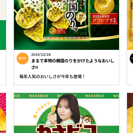
2024/10/28
NEW!
まるで本物の韓国のりをかけたようなおいし
さ‼
毎年人気のおいしさが今年も登場！