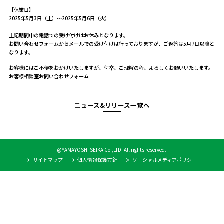
【休業日】
2025年5月3日（土）～2025年5月6日（火）
上記期間中の電話での受け付けはお休みとなります。
お問い合わせフォームからメールでの受け付けは行っておりますが、ご返答は5月7日以降と
なります。
お客様にはご不便をおかけいたしますが、何卒、ご理解の程、よろしくお願いいたします。
お客様相談室お問い合わせフォーム
ニュース&リリース一覧へ
@YAMAYOSHI SEIKA Co.,LTD. All rights reserved.
サイトマップ
個人情報保護方針
ソーシャルメディアポリシー